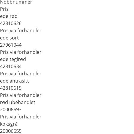
Nobbnummer
Pris
edelrød
42810626
Pris via forhandler
edelsort
27961044
Pris via forhandler
edelteglrød
42810634
Pris via forhandler
edelantrasitt
42810615
Pris via forhandler
rød ubehandlet
20006693
Pris via forhandler
koksgrå
20006655