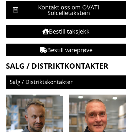
Kontakt oss om OVATI
Solcelletakstein
Bestill taksjekk
Bestill vareprøve
SALG / DISTRIKTKONTAKTER
Salg / Distriktskontakter