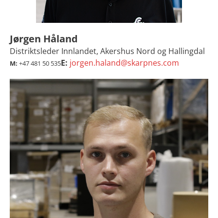
Jørgen Håland
Distriktsleder Innlandet, Akershus Nord og Hallingdal
E:
jorgen.haland@skarpnes.com
M:
+47 481 50 535