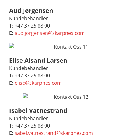
Aud Jørgensen
Kundebehandler
T:
+47 37 25 88 00
E:
aud.jorgensen@skarpnes.com
Elise Alsand Larsen
Kundebehandler
T:
+47 37 25 88 00
E:
elise@skarpnes.com
Isabel Vatnestrand
Kundebehandler
T:
+47 37 25 88 00
E:
isabel.vatnestrand@skarpnes.com