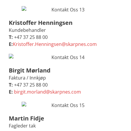
Kristoffer Henningsen
Kundebehandler
T:
+47 37 25 88 00
E:
Kristoffer.Henningsen@skarpnes.com
Birgit Mørland
Faktura / Innkjøp
T:
+47 37 25 88 00
E:
birgit.morland@skarpnes.com
Martin Fidje
Fagleder tak