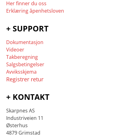
Her finner du oss
Erklæring åpenhetsloven
+ SUPPORT
Dokumentasjon
Videoer
Takberegning
Salgsbetingelser
Avviksskjema
Registrer retur
+ KONTAKT
Skarpnes AS
Industriveien 11
Østerhus
4879 Grimstad