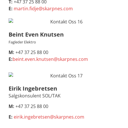
T:
+47 37 25 88 00
E:
martin.fidje@skarpnes.com
Beint Even Knutsen
Fagleder Elektro
M:
+47 37 25 88 00
E:
beint.even.knutsen@skarpnes.com
Eirik Ingebretsen
Salgskonsulent SOL/TAK
M:
+47 37 25 88 00
E:
eirik.ingebretsen@skarpnes.com