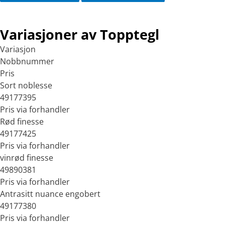
Variasjoner av Topptegl
Variasjon
Nobbnummer
Pris
Sort noblesse
49177395
Pris via forhandler
Rød finesse
49177425
Pris via forhandler
vinrød finesse
49890381
Pris via forhandler
Antrasitt nuance engobert
49177380
Pris via forhandler