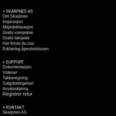
+ SKARPNES AS
Om Skarpnes
Inspirasjon
Miljødeklarasjon
Gratis vareprøve
Gratis taksjekk
Her finner du oss
Erklæring åpenhetsloven
+ SUPPORT
Dokumentasjon
Videoer
Takberegning
Salgsbetingelser
Avviksskjema
Registrer retur
+ KONTAKT
Skarpnes AS