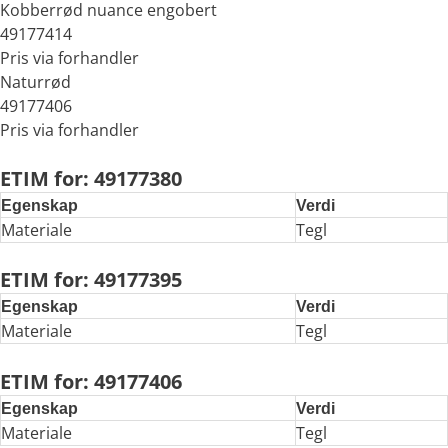
Kobberrød nuance engobert
49177414
Pris via forhandler
Naturrød
49177406
Pris via forhandler
ETIM for: 49177380
Egenskap
Verdi
Materiale
Tegl
ETIM for: 49177395
Egenskap
Verdi
Materiale
Tegl
ETIM for: 49177406
Egenskap
Verdi
Materiale
Tegl