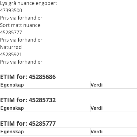
Lys grå nuance engobert
47393500
Pris via forhandler
Sort matt nuance
45285777
Pris via forhandler
Naturrød
45285921
Pris via forhandler
ETIM for: 45285686
Egenskap
Verdi
ETIM for: 45285732
Egenskap
Verdi
ETIM for: 45285777
Egenskap
Verdi