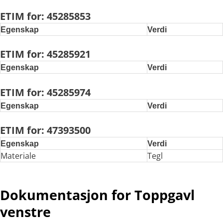
ETIM for: 45285853
Egenskap
Verdi
ETIM for: 45285921
Egenskap
Verdi
ETIM for: 45285974
Egenskap
Verdi
ETIM for: 47393500
Egenskap
Verdi
Materiale
Tegl
Dokumentasjon for Toppgavl
venstre