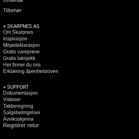
Tilbehør
+ SKARPNES AS
Om Skarpnes
Inspirasjon
Miljødeklarasjon
Gratis vareprøve
Gratis taksjekk
Her finner du oss
Erklæring åpenhetsloven
+ SUPPORT
Dokumentasjon
Videoer
Takberegning
Salgsbetingelser
Avviksskjema
Registrer retur