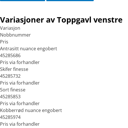
Variasjoner av Toppgavl venstre
Variasjon
Nobbnummer
Pris
Antrasitt nuance engobert
45285686
Pris via forhandler
Skifer finesse
45285732
Pris via forhandler
Sort finesse
45285853
Pris via forhandler
Kobberrød nuance engobert
45285974
Pris via forhandler