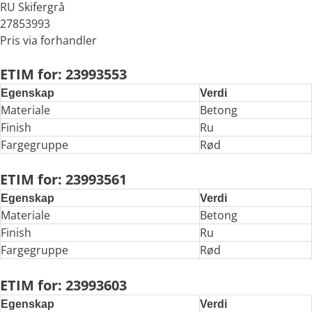
RU Skifergrå
27853993
Pris via forhandler
ETIM for: 23993553
Egenskap
Verdi
Materiale
Betong
Finish
Ru
Fargegruppe
Rød
ETIM for: 23993561
Egenskap
Verdi
Materiale
Betong
Finish
Ru
Fargegruppe
Rød
ETIM for: 23993603
Egenskap
Verdi