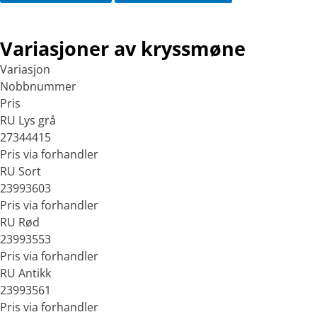
Variasjoner av kryssmøne
Variasjon
Nobbnummer
Pris
RU Lys grå
27344415
Pris via forhandler
RU Sort
23993603
Pris via forhandler
RU Rød
23993553
Pris via forhandler
RU Antikk
23993561
Pris via forhandler