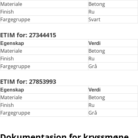
Materiale
Betong
Finish
Ru
Fargegruppe
Svart
ETIM for: 27344415
Egenskap
Verdi
Materiale
Betong
Finish
Ru
Fargegruppe
Grå
ETIM for: 27853993
Egenskap
Verdi
Materiale
Betong
Finish
Ru
Fargegruppe
Grå
Dokumentasjon for kryssmøne