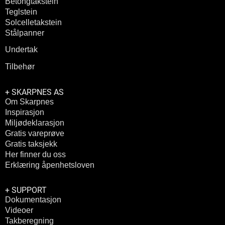
Betongtakstein
Teglstein
Solcelletakstein
Stålpanner
Undertak
Tilbehør
+ SKARPNES AS
Om Skarpnes
Inspirasjon
Miljødeklarasjon
Gratis vareprøve
Gratis taksjekk
Her finner du oss
Erklæring åpenhetsloven
+ SUPPORT
Dokumentasjon
Videoer
Takberegning