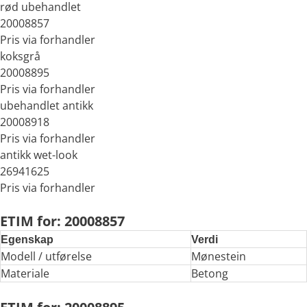
rød ubehandlet
20008857
Pris via forhandler
koksgrå
20008895
Pris via forhandler
ubehandlet antikk
20008918
Pris via forhandler
antikk wet-look
26941625
Pris via forhandler
ETIM for: 20008857
Egenskap
Verdi
Modell / utførelse
Mønestein
Materiale
Betong