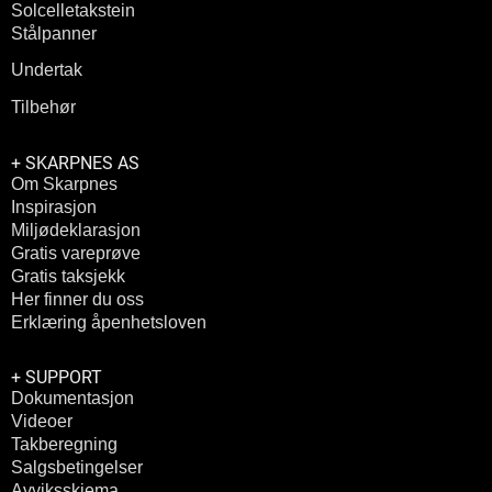
Solcelletakstein
Stålpanner
Undertak
Tilbehør
+ SKARPNES AS
Om Skarpnes
Inspirasjon
Miljødeklarasjon
Gratis vareprøve
Gratis taksjekk
Her finner du oss
Erklæring åpenhetsloven
+ SUPPORT
Dokumentasjon
Videoer
Takberegning
Salgsbetingelser
Avviksskjema