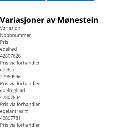
Variasjoner av Mønestein
Variasjon
Nobbnummer
Pris
edelrød
42807826
Pris via forhandler
edelsort
27960996
Pris via forhandler
edelteglrød
42807834
Pris via forhandler
edelantrasitt
42807781
Pris via forhandler