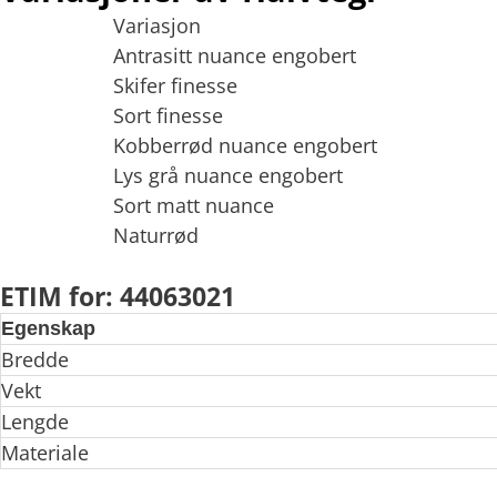
Variasjon
Antrasitt nuance engobert
Skifer finesse
Sort finesse
Kobberrød nuance engobert
Lys grå nuance engobert
Sort matt nuance
Naturrød
ETIM for: 44063021
Egenskap
Bredde
Vekt
Lengde
Materiale