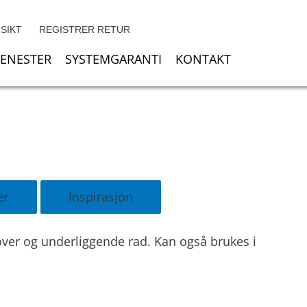
SIKT
REGISTRER RETUR
JENESTER
SYSTEMGARANTI
KONTAKT
er
Inspirasjon
 over og underliggende rad. Kan også brukes i