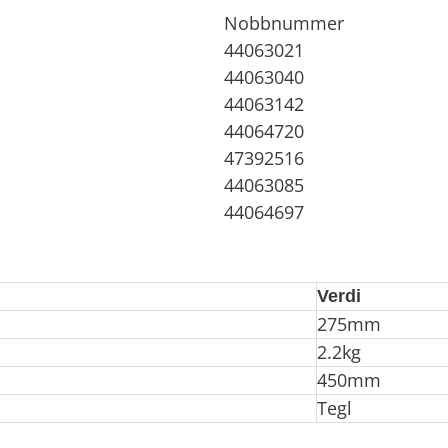
Nobbnummer
44063021
44063040
44063142
44064720
47392516
44063085
44064697
Verdi
275mm
2.2kg
450mm
Tegl