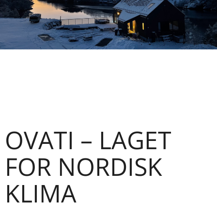
OVATI – LAGET
FOR NORDISK
KLIMA