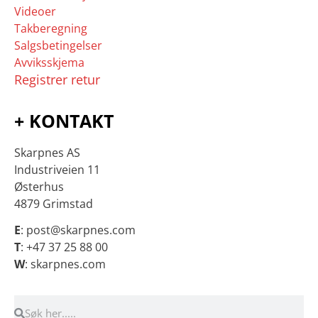
Videoer
Takberegning
Salgsbetingelser
Avviksskjema
Registrer retur
+ KONTAKT
Skarpnes AS
Industriveien 11
Østerhus
4879 Grimstad
E
: post@skarpnes.com
T
: +47 37 25 88 00
W
: skarpnes.com
Søk
Søk