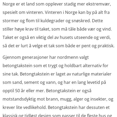
Norge er et land som opplever stadig mer ekstremvær,
spesielt om vinteren. Vinteren i Norge kan by på alt fra
stormer og flom til kuldegrader og snøskred. Dette
stiller høye krav til taket, som må tåle både vær og vind.
Taket er også en viktig del av husets utseende og verdi,
så det er lurt å velge et tak som både er pent og praktisk.
Gjennom generasjoner har nordmenn valgt
betongtakstein som et trygt og holdbart alternativ for
sine tak. Betongtakstein er laget av naturlige materialer
som sand, sement og vann, og har en lang levetid på
opptil 50 år eller mer. Betongtakstein er også
motstandsdyktig mot brann, mugg, alger og insekter, og
krever lite vedlikehold. Betongtakstein har dessuten et
klassisk og tidløst design som passer til de fleste hus og