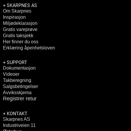
+ SKARPNES AS
Om Skarpnes
Inspirasjon
Miljødeklarasjon
Gratis vareprøve
Gratis taksjekk
Her finner du oss
Erklæring åpenhetsloven
+ SUPPORT
Dokumentasjon
Videoer
Takberegning
Salgsbetingelser
Avviksskjema
Registrer retur
+ KONTAKT
Skarpnes AS
Industriveien 11