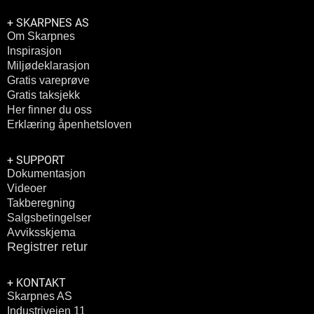
+ SKARPNES AS
Om Skarpnes
Inspirasjon
Miljødeklarasjon
Gratis vareprøve
Gratis taksjekk
Her finner du oss
Erklæring åpenhetsloven
+ SUPPORT
Dokumentasjon
Videoer
Takberegning
Salgsbetingelser
Avviksskjema
Registrer retur
+ KONTAKT
Skarpnes AS
Industriveien 11