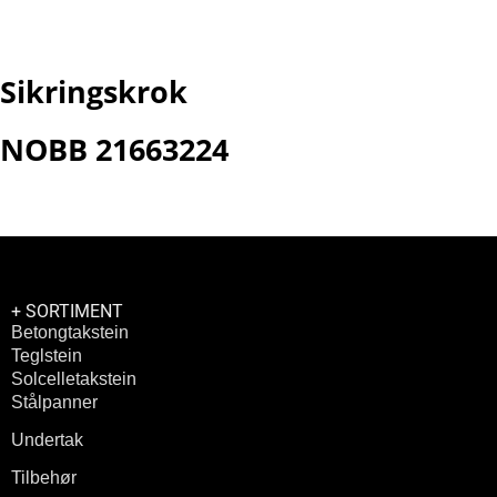
Brosjyre
Sikringskrok
NOBB 21663224
+ SORTIMENT
Betongtakstein
Teglstein
Solcelletakstein
Stålpanner
Undertak
Tilbehør