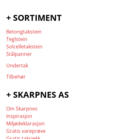
+ SORTIMENT
Betongtakstein
Teglstein
Solcelletakstein
Stålpanner
Undertak
Tilbehør
+ SKARPNES AS
Om Skarpnes
Inspirasjon
Miljødeklarasjon
Gratis vareprøve
Gratis taksjekk