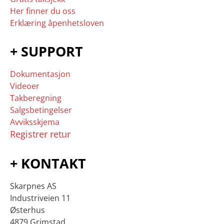
Her finner du oss
Erklæring åpenhetsloven
+ SUPPORT
Dokumentasjon
Videoer
Takberegning
Salgsbetingelser
Avviksskjema
Registrer retur
+ KONTAKT
Skarpnes AS
Industriveien 11
Østerhus
4879 Grimstad