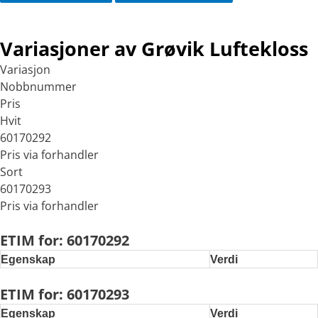
Variasjoner av Grøvik Luftekloss
Variasjon
Nobbnummer
Pris
Hvit
60170292
Pris via forhandler
Sort
60170293
Pris via forhandler
ETIM for: 60170292
Egenskap
Verdi
ETIM for: 60170293
Egenskap
Verdi