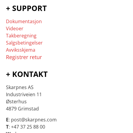
+ SUPPORT
Dokumentasjon
Videoer
Takberegning
Salgsbetingelser
Avviksskjema
Registrer retur
+ KONTAKT
Skarpnes AS
Industriveien 11
Østerhus
4879 Grimstad
E
: post@skarpnes.com
T
: +47 37 25 88 00