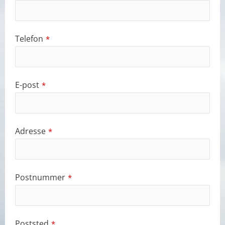
Telefon
*
E-post
*
Adresse
*
Postnummer
*
Poststed
*