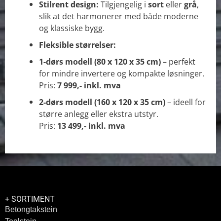
Stilrent design:
Tilgjengelig i
sort
eller
grå
,
slik at det harmonerer med både moderne
og klassiske bygg.
Fleksible størrelser:
1-dørs modell (80 x 120 x 35 cm)
– perfekt
for mindre invertere og kompakte løsninger.
Pris:
7 999,- inkl. mva
2-dørs modell (160 x 120 x 35 cm)
– ideell for
større anlegg eller ekstra utstyr.
Pris:
13 499,- inkl. mva
+ SORTIMENT
Betongtakstein