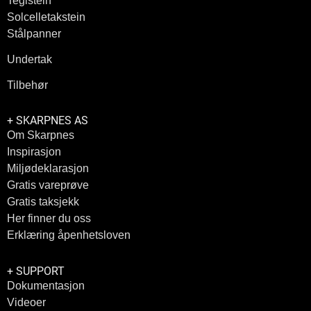
Teglstein
Solcelletakstein
Stålpanner
Undertak
Tilbehør
+ SKARPNES AS
Om Skarpnes
Inspirasjon
Miljødeklarasjon
Gratis vareprøve
Gratis taksjekk
Her finner du oss
Erklæring åpenhetsloven
+ SUPPORT
Dokumentasjon
Videoer