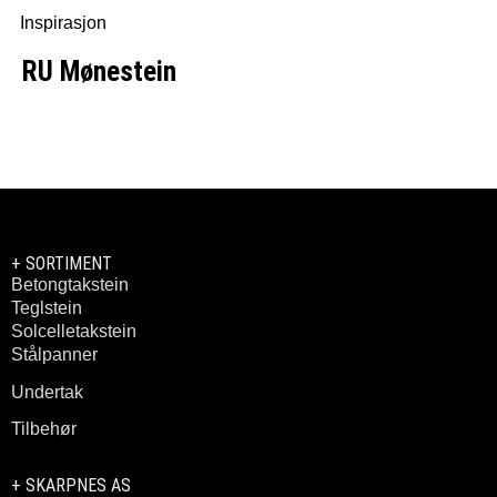
Inspirasjon
RU Mønestein
+ SORTIMENT
Betongtakstein
Teglstein
Solcelletakstein
Stålpanner
Undertak
Tilbehør
+ SKARPNES AS