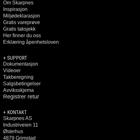
Om Skarpnes
Inspirasjon
Miljødeklarasjon
Gratis vareprøve
Gratis taksjekk
Her finner du oss
Erklæring åpenhetsloven
+ SUPPORT
Dokumentasjon
Videoer
Takberegning
Salgsbetingelser
Avviksskjema
Registrer retur
+ KONTAKT
Skarpnes AS
Industriveien 11
Østerhus
4879 Grimstad