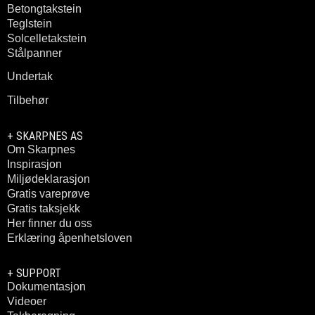
Betongtakstein
Teglstein
Solcelletakstein
Stålpanner
Undertak
Tilbehør
+ SKARPNES AS
Om Skarpnes
Inspirasjon
Miljødeklarasjon
Gratis vareprøve
Gratis taksjekk
Her finner du oss
Erklæring åpenhetsloven
+ SUPPORT
Dokumentasjon
Videoer