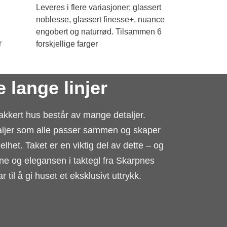
Leveres i flere variasjoner; glassert
noblesse, glassert finesse+, nuance
engobert og naturrød. Tilsammen 6
r
forskjellige farger
 lange linjer
akkert hus består av mange detaljer.
aljer som alle passer sammen og skaper
elhet. Taket er en viktig del av dette – og
ene og elegansen i taktegl fra Skarpnes
ar til å gi huset et eksklusivt uttrykk.