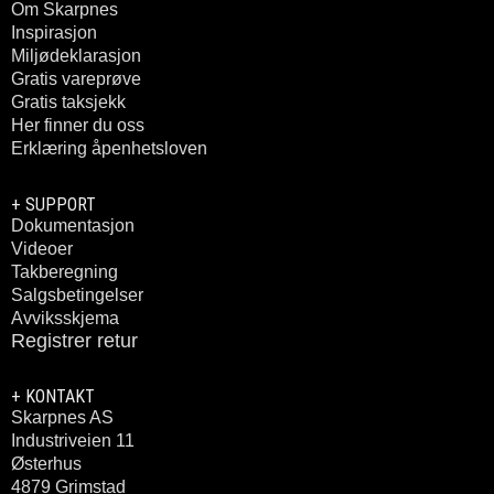
Om Skarpnes
Inspirasjon
Miljødeklarasjon
Gratis vareprøve
Gratis taksjekk
Her finner du oss
Erklæring åpenhetsloven
+ SUPPORT
Dokumentasjon
Videoer
Takberegning
Salgsbetingelser
Avviksskjema
Registrer retur
+ KONTAKT
Skarpnes AS
Industriveien 11
Østerhus
4879 Grimstad