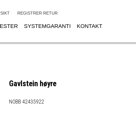
SIKT
REGISTRER RETUR
NESTER
SYSTEMGARANTI
KONTAKT
Gavlstein høyre
NOBB 42435922