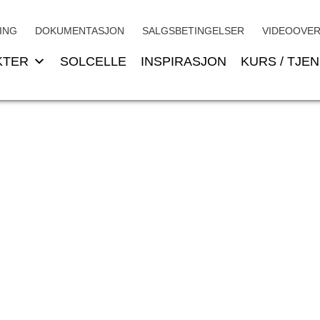
ING
DOKUMENTASJON
SALGSBETINGELSER
VIDEOOVER
KTER
SOLCELLE
INSPIRASJON
KURS / TJE