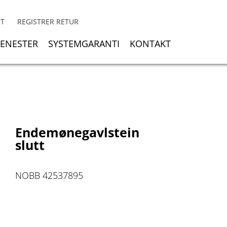
KT
REGISTRER RETUR
JENESTER
SYSTEMGARANTI
KONTAKT
Endemønegavlstein
slutt
NOBB 42537895