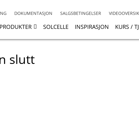
ING
DOKUMENTASJON
SALGSBETINGELSER
VIDEOOVERSI
PRODUKTER
SOLCELLE
INSPIRASJON
KURS / T
 slutt