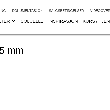
ING
DOKUMENTASJON
SALGSBETINGELSER
VIDEOOVER
KTER
SOLCELLE
INSPIRASJON
KURS / TJE
35 mm