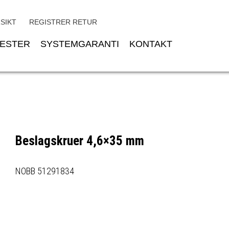
SIKT
REGISTRER RETUR
NESTER
SYSTEMGARANTI
KONTAKT
Beslagskruer 4,6×35 mm
NOBB 51291834