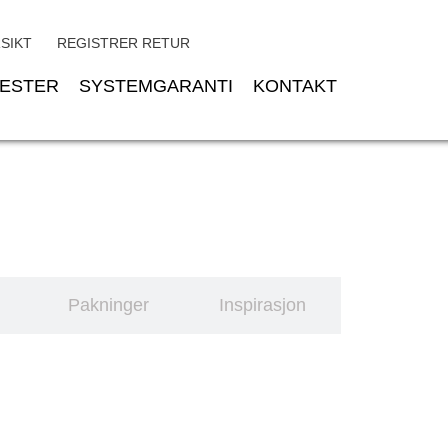
SIKT
REGISTRER RETUR
NESTER
SYSTEMGARANTI
KONTAKT
Pakninger
Inspirasjon