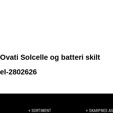
Ovati Solcelle og batteri skilt
el-2802626
+ SORTIMENT
+ SKARPNES AS